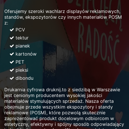
Oferujemy szeroki wachlarz displayów reklamowych,
standów, ekspozytorów czy innych materiałów POSM
z:
PCV
tektur
pianek
kartonów
PET
pleksi
dibondu
Drukarnia cyfrowa druknij.to z siedzibą w Warszawie
jest cenionym producentem wysokiej jakości
materiałów stymulujących sprzedaż. Nasza oferta
obejmuje przede wszystkim ekspozytory i standy
reklamowe (POSM), które pozwolą skutecznie
zaprezentować produkt docelowym odbiorcom w
estetyczny, efektywny i spójny sposób odpowiadający