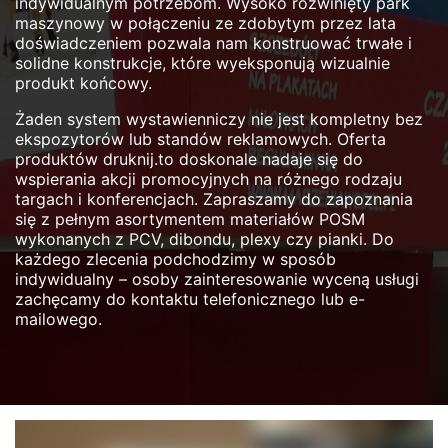
indywidualnym potrzebom. Wysoko rozwinięty park
maszynowy w połączeniu ze zdobytym przez lata
doświadczeniem pozwala nam konstruować trwałe i
solidne konstrukcje, które wyeksponują wizualnie
produkt końcowy.
Żaden system wystawienniczy nie jest kompletny bez
ekspozytorów lub standów reklamowych. Oferta
produktów druknij.to doskonale nadaje się do
wspierania akcji promocyjnych na różnego rodzaju
targach i konferencjach. Zapraszamy do zapoznania
się z pełnym asortymentem materiałów POSM
wykonanych z PCV, dibondu, plexy czy pianki. Do
każdego zlecenia podchodzimy w sposób
indywidualny – osoby zainteresowanie wyceną usługi
zachęcamy do kontaktu telefonicznego lub e-
mailowego.