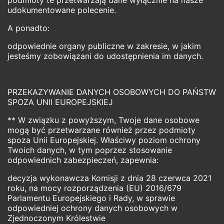
podmioty te przetwarzają dane wyłącznie na nasze
udokumentowane polecenie.
A ponadto:
odpowiednie organy publiczne w zakresie, w jakim
jesteśmy zobowiązani do udostępnienia im danych.
PRZEKAZYWANIE DANYCH OSOBOWYCH DO PAŃSTW
SPOZA UNII EUROPEJSKIEJ
** W związku z powyższym, Twoje dane osobowe
mogą być przetwarzane również przez podmioty
spoza Unii Europejskiej. Właściwy poziom ochrony
Twoich danych, w tym poprzez stosowanie
odpowiednich zabezpieczeń, zapewnia:
decyzja wykonawcza Komisji z dnia 28 czerwca 2021
roku, na mocy rozporządzenia (EU) 2016/679
Parlamentu Europejskiego i Rady, w sprawie
odpowiedniej ochrony danych osobowych w
Zjednoczonym Królestwie