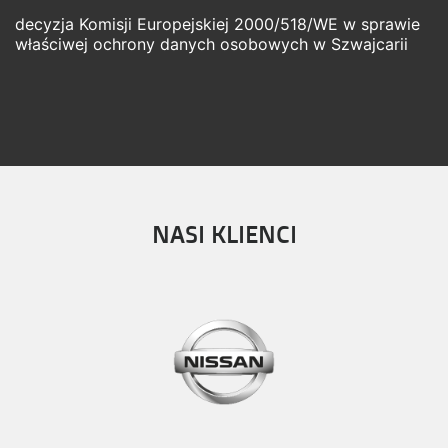
decyzja Komisji Europejskiej 2000/518/WE w sprawie
właściwej ochrony danych osobowych w Szwajcarii
NASI KLIENCI