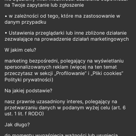
na Twoje zapytanie lub zgłoszenie
• w zależności od tego, które ma zastosowanie w
danym przypadku
• Ustawienia przeglądarki lub inne zbliżone działanie
zezwalające na prowadzenie działań marketingowych
W jakim celu?
marketing bezpośredni, polegający na wyświetlaniu
spersonalizowanych reklam (więcej na ten temat
przeczytasz w sekcji „Proﬁlowanie” i „Pliki cookies”
Polityki prywatności)
Na jakiej podstawie?
nasz prawnie uzasadniony interes, polegający na
przetwarzaniu danych w podanym wyżej celu (art. 6
ust. 1 lit. f RODO)
Jak długo?
do momentu wygaśnięcia ważności lub usunięcia