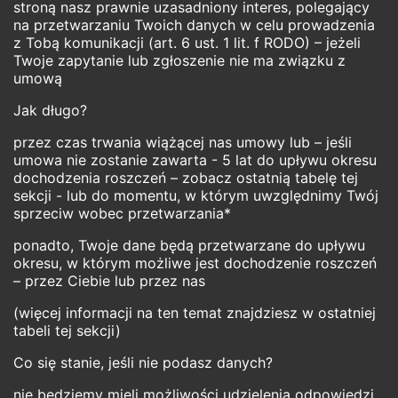
stroną nasz prawnie uzasadniony interes, polegający
na przetwarzaniu Twoich danych w celu prowadzenia
z Tobą komunikacji (art. 6 ust. 1 lit. f RODO) – jeżeli
Twoje zapytanie lub zgłoszenie nie ma związku z
umową
Jak długo?
przez czas trwania wiążącej nas umowy lub – jeśli
umowa nie zostanie zawarta - 5 lat do upływu okresu
dochodzenia roszczeń – zobacz ostatnią tabelę tej
sekcji - lub do momentu, w którym uwzględnimy Twój
sprzeciw wobec przetwarzania*
ponadto, Twoje dane będą przetwarzane do upływu
okresu, w którym możliwe jest dochodzenie roszczeń
– przez Ciebie lub przez nas
(więcej informacji na ten temat znajdziesz w ostatniej
tabeli tej sekcji)
Co się stanie, jeśli nie podasz danych?
nie będziemy mieli możliwości udzielenia odpowiedzi