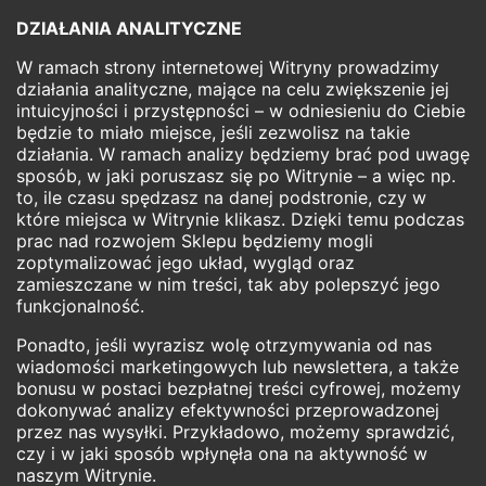
DZIAŁANIA ANALITYCZNE
W ramach strony internetowej Witryny prowadzimy
działania analityczne, mające na celu zwiększenie jej
intuicyjności i przystępności – w odniesieniu do Ciebie
będzie to miało miejsce, jeśli zezwolisz na takie
działania. W ramach analizy będziemy brać pod uwagę
sposób, w jaki poruszasz się po Witrynie – a więc np.
to, ile czasu spędzasz na danej podstronie, czy w
które miejsca w Witrynie klikasz. Dzięki temu podczas
prac nad rozwojem Sklepu będziemy mogli
zoptymalizować jego układ, wygląd oraz
zamieszczane w nim treści, tak aby polepszyć jego
funkcjonalność.
Ponadto, jeśli wyrazisz wolę otrzymywania od nas
wiadomości marketingowych lub newslettera, a także
bonusu w postaci bezpłatnej treści cyfrowej, możemy
dokonywać analizy efektywności przeprowadzonej
przez nas wysyłki. Przykładowo, możemy sprawdzić,
czy i w jaki sposób wpłynęła ona na aktywność w
naszym Witrynie.