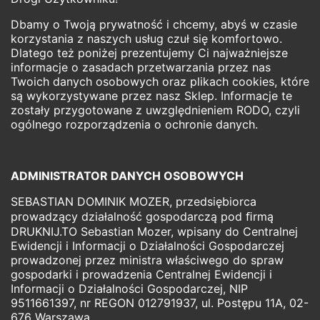
Dbamy o Twoją prywatność i chcemy, abyś w czasie
korzystania z naszych usług czuł się komfortowo.
Dlatego też poniżej prezentujemy Ci najważniejsze
informacje o zasadach przetwarzania przez nas
Twoich danych osobowych oraz plikach cookies, które
są wykorzystywane przez nasz Sklep. Informacje te
zostały przygotowane z uwzględnieniem RODO, czyli
ogólnego rozporządzenia o ochronie danych.
ADMINISTRATOR DANYCH OSOBOWYCH
SEBASTIAN DOMINIK MOZER, przedsiębiorca
prowadzący działalność gospodarczą pod ﬁrmą
DRUKNIJ.TO Sebastian Mozer, wpisany do Centralnej
Ewidencji i Informacji o Działalności Gospodarczej
prowadzonej przez ministra właściwego do spraw
gospodarki i prowadzenia Centralnej Ewidencji i
Informacji o Działalności Gospodarczej, NIP
9511661397, nr REGON 012791937, ul. Postępu 11A, 02-
676 Warszawa.