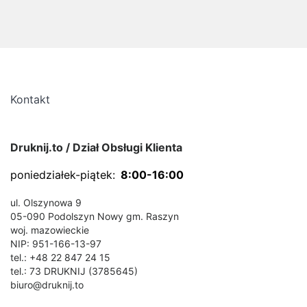
Kontakt
Druknij.to / Dział Obsługi Klienta
poniedziałek-piątek:
8:00-16:00
ul. Olszynowa 9
05-090 Podolszyn Nowy gm. Raszyn
woj. mazowieckie
NIP: 951-166-13-97
tel.: +48 22 847 24 15
tel.: 73 DRUKNIJ (3785645)
biuro@druknij.to