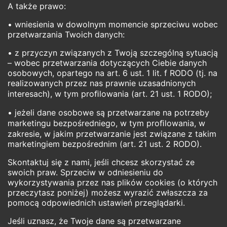
A także prawo:
• wniesienia w dowolnym momencie sprzeciwu wobec
przetwarzania Twoich danych:
• z przyczyn związanych z Twoją szczególną sytuacją
– wobec przetwarzania dotyczących Ciebie danych
osobowych, opartego na art. 6 ust. 1 lit. f RODO (tj. na
realizowanych przez nas prawnie uzasadnionych
interesach), w tym proﬁlowania (art. 21 ust. 1 RODO);
• jeżeli dane osobowe są przetwarzane na potrzeby
marketingu bezpośredniego, w tym proﬁlowania, w
zakresie, w jakim przetwarzanie jest związane z takim
marketingiem bezpośrednim (art. 21 ust. 2 RODO).
Skontaktuj się z nami, jeśli chcesz skorzystać ze
swoich praw. Sprzeciw w odniesieniu do
wykorzystywania przez nas plików cookies (o których
przeczytasz poniżej) możesz wyrazić zwłaszcza za
pomocą odpowiednich ustawień przeglądarki.
Jeśli uznasz, że Twoje dane są przetwarzane