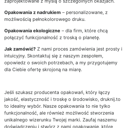
zaprojektowane z myślą o szczególnych okazjach.
Opakowania z nadrukiem
– personalizowane, z
możliwością pełnokolorowego druku.
Opakowania ekologiczne
– dla firm, które chcą
połączyć funkcjonalność z troską o planetę.
Jak zamówić?
Z nami proces zamówienia jest prosty i
intuicyjny. Skontaktuj się z naszym zespołem,
opowiedz o swoich potrzebach, a my przygotujemy
dla Ciebie ofertę skrojoną na miarę.
Jeśli szukasz producenta opakowań, który łączy
jakość, elastyczność i troskę o środowisko, druknij.to
to idealny wybór. Nasze opakowania to nie tylko
funkcjonalność, ale również możliwość stworzenia
unikalnego wizerunku Twojej marki. Zaufaj naszemu
doświadczeniu i stwórz z nami opakowanie, które