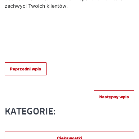
zachwyci Twoich klientów!
Poprzedni wpis
Następny wpis
KATEGORIE:
Ciekawostki